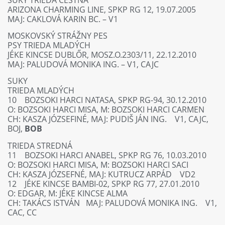
ARIZONA CHARMING LINE, SPKP RG 12, 19.07.2005
MAJ: CAKLOVÁ KARIN BC. – V1
MOSKOVSKÝ STRÁŽNY PES
PSY TRIEDA MLADÝCH
JÉKE KINCSE DUBLŐR, MOSZ.O.2303/11, 22.12.2010
MAJ: PALUDOVÁ MONIKA ING. – V1, CAJC
SUKY
TRIEDA MLADÝCH
10 BOZSOKI HARCI NATASA, SPKP RG-94, 30.12.2010
O: BOZSOKI HARCI MISA, M: BOZSOKI HARCI CARMEN
CH: KASZA JÓZSEFINÉ, MAJ: PUDIŠ JÁN ING. V1, CAJC,
BOJ,
BOB
TRIEDA STREDNÁ
11 BOZSOKI HARCI ANABEL, SPKP RG 76, 10.03.2010
O: BOZSOKI HARCI MISA, M: BOZSOKI HARCI SACI
CH: KASZA JÓZSEFNÉ, MAJ: KUTRUCZ ARPÁD VD2
12 JÉKE KINCSE BAMBI-02, SPKP RG 77, 27.01.2010
O: EDGAR, M: JÉKE KINCSE ALMA
CH: TAKÁCS ISTVÁN MAJ: PALUDOVÁ MONIKA ING. V1,
CAC, CC