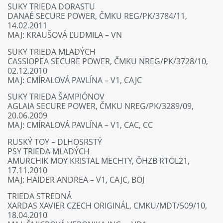
SUKY TRIEDA DORASTU
DANAÉ SECURE POWER, ČMKU REG/PK/3784/11,
14.02.2011
MAJ: KRAUŠOVÁ ĽUDMILA – VN
SUKY TRIEDA MLADÝCH
CASSIOPEA SECURE POWER, ČMKU NREG/PK/3728/10,
02.12.2010
MAJ: CMÍRALOVÁ PAVLÍNA – V1, CAJC
SUKY TRIEDA ŠAMPIÓNOV
AGLAIA SECURE POWER, ČMKU NREG/PK/3289/09,
20.06.2009
MAJ: CMÍRALOVÁ PAVLÍNA – V1, CAC, CC
RUSKÝ TOY – DLHOSRSTÝ
PSY TRIEDA MLADÝCH
AMURCHIK MOY KRISTAL MECHTY, ÖHZB RTOL21,
17.11.2010
MAJ: HAIDER ANDREA – V1, CAJC, BOJ
TRIEDA STREDNÁ
XARDAS XAVIER CZECH ORIGINÁL, CMKU/MDT/509/10,
18.04.2010