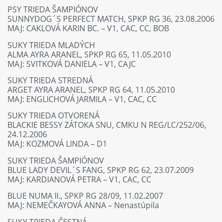
PSY TRIEDA ŠAMPIÓNOV
SUNNYDOG´S PERFECT MATCH, SPKP RG 36, 23.08.2006
MAJ: CAKLOVÁ KARIN BC. – V1, CAC, CC, BOB
SUKY TRIEDA MLADÝCH
ALMA AYRA ARANEL, SPKP RG 65, 11.05.2010
MAJ: SVITKOVÁ DANIELA – V1, CAJC
SUKY TRIEDA STREDNÁ
ARGET AYRA ARANEL, SPKP RG 64, 11.05.2010
MAJ: ENGLICHOVÁ JARMILA – V1, CAC, CC
SUKY TRIEDA OTVORENÁ
BLACKIE BESSY ZÁTOKA SNU, CMKU N REG/LC/252/06,
24.12.2006
MAJ: KOZMOVÁ LINDA – D1
SUKY TRIEDA ŠAMPIÓNOV
BLUE LADY DEVIL´S FANG, SPKP RG 62, 23.07.2009
MAJ: KARDIANOVÁ PETRA – V1, CAC, CC
BLUE NUMA II., SPKP RG 28/09, 11.02.2007
MAJ: NEMEČKAYOVÁ ANNA – Nenastúpila
SUKY TRIEDA ČESTNÁ