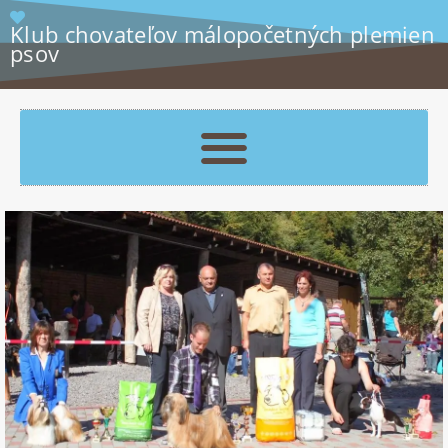
Klub chovateľov málopočetných plemien
psov