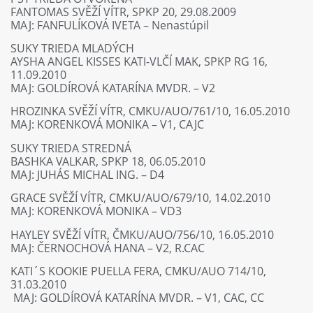
FANTOMAS SVĚŽÍ VÍTR, SPKP 20, 29.08.2009
MAJ: FANFULÍKOVÁ IVETA – Nenastúpil
SUKY TRIEDA MLADÝCH
AYSHA ANGEL KISSES KATI-VLČÍ MAK, SPKP RG 16,
11.09.2010
MAJ: GOLDÍROVÁ KATARÍNA MVDR. – V2
HROZINKA SVĚŽÍ VÍTR, CMKU/AUO/761/10, 16.05.2010
MAJ: KORENKOVÁ MONIKA – V1, CAJC
SUKY TRIEDA STREDNÁ
BASHKA VALKAR, SPKP 18, 06.05.2010
MAJ: JUHÁS MICHAL ING. – D4
GRACE SVĚŽÍ VÍTR, CMKU/AUO/679/10, 14.02.2010
MAJ: KORENKOVÁ MONIKA – VD3
HAYLEY SVĚŽÍ VÍTR, ČMKU/AUO/756/10, 16.05.2010
MAJ: ČERNOCHOVÁ HANA – V2, R.CAC
KATI´S KOOKIE PUELLA FERA, CMKU/AUO 714/10,
31.03.2010
MAJ: GOLDÍROVÁ KATARÍNA MVDR. – V1, CAC, CC