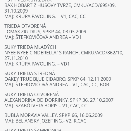
BAX HOBART Z HUSOVY TVRZE, CMKU/ACD/695/09,
31.10.2009
MAJ: KRÚPA PAVOL ING. – V1, CAC, CC
TRIEDA OTVORENÁ
LOMAX ZIGIDIUS, SPKP 44, 03.03.2009
MAJ: ŠTEFKOVIČOVÁ ANDREA – VD1
SUKY TRIEDA MLADÝCH
NYEE NYEE CINDERELLA´S RANCH, CMKU/ACD/862/10,
27.11.2010
MAJ: KRÚPA PAVOL ING. – VD1
SUKY TRIEDA STREDNÁ
OAKEY TRUE BLUE CIDABRO, SPKP 64, 12.11.2009
MAJ: ŠTEFKOVIČOVÁ ANDREA – V1, CAC, CC, BOB
SUKY TRIEDA OTVORENÁ
ALEXANDRINA OD DORRINKY, SPKP 36, 27.10.2007
MAJ: SZABÓ IVETA BORIS – V1, CAC, CC
BUBLA MORAVIA VALLEY, SPKP 66, 16.06.2009
MAJ: BELIANSKY JOZEF ING.- V2, R.CAC
SUKY TRIEDA ŠAMPIÓNOV