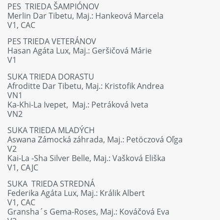
PES TRIEDA ŠAMPIÓNOV
Merlin Dar Tibetu, Maj.: Hankeová Marcela
V1, CAC
PES TRIEDA VETERÁNOV
Hasan Agáta Lux, Maj.: Geršičová Márie
V1
SUKA TRIEDA DORASTU
Afroditte Dar Tibetu, Maj.: Kristofik Andrea
VN1
Ka-Khi-La Ivepet, Maj.: Petráková Iveta
VN2
SUKA TRIEDA MLADÝCH
Aswana Zámocká záhrada, Maj.: Petöczová Oľga
V2
Kai-La -Sha Silver Belle, Maj.: Vašková Eliška
V1, CAJC
SUKA TRIEDA STREDNÁ
Federika Agáta Lux, Maj.: Králik Albert
V1, CAC
Gransha´s Gema-Roses, Maj.: Kováčová Eva