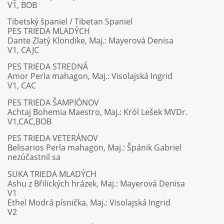
V1, BOB
Tibetský španiel / Tibetan Spaniel
PES TRIEDA MLADÝCH
Dante Zlatý Klondike, Maj.: Mayerová Denisa
V1, CAJC
PES TRIEDA STREDNÁ
Amor Perla mahagon, Maj.: Visolajská Ingrid
V1, CAC
PES TRIEDA ŠAMPIÓNOV
Achtaj Bohemia Maestro, Maj.: Król Lešek MVDr.
V1,CAC,BOB
PES TRIEDA VETERÁNOV
Belisarios Perla mahagon, Maj.: Špánik Gabriel
nezúčastnil sa
SUKA TRIEDA MLADÝCH
Ashu z Břilických hrázek, Maj.: Mayerová Denisa
V1
Ethel Modrá písnička, Maj.: Visolajská Ingrid
V2