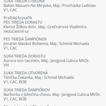
SUKA TRIEDA STREDNÁ
Balian Masumi No Miryoko, Maj.: Procházka Ladislav
V1, CAC
Pražský krysařík
PES TRIEDA DORASTU
Klenot Žižkův dvůr, Maj.: Grečnárová Vladimíra
nezúčastnil sa
PES TRIEDA ŠAMPIÓNOV
Jonatán Maskot Bohemia, Maj.: Schmid Michaela
V1, CAC
SUKA TRIEDA DORASTU
Aurora von Lecstein, Maj.: Janigová Ľubica MVDr.
VN
SUKA TRIEDA OTVORENÁ
Tánička Čekanka, Maj.: Schmid Michaela
V1, CAC, BOB
SUKA TRIEDA ŠAMPIÓNOV
Barborka z Jůlinčina chovu, Maj.: Janigová Ľubica MVDr.
V1, CAC, BOB