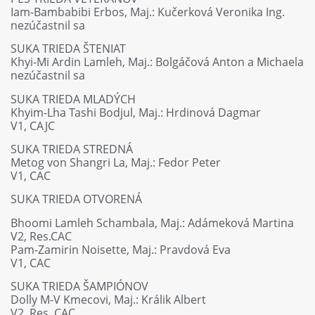
Iam-Bambabibi Erbos, Maj.: Kučerková Veronika Ing.
nezúčastnil sa
SUKA TRIEDA ŠTENIAT
Khyi-Mi Ardin Lamleh, Maj.: Bolgáčová Anton a Michaela
nezúčastnil sa
SUKA TRIEDA MLADÝCH
Khyim-Lha Tashi Bodjul, Maj.: Hrdinová Dagmar
V1, CAJC
SUKA TRIEDA STREDNÁ
Metog von Shangri La, Maj.: Fedor Peter
V1, CAC
SUKA TRIEDA OTVORENÁ
Bhoomi Lamleh Schambala, Maj.: Adámeková Martina
V2, Res.CAC
Pam-Zamirin Noisette, Maj.: Pravdová Eva
V1, CAC
SUKA TRIEDA ŠAMPIÓNOV
Dolly M-V Kmecovi, Maj.: Králik Albert
V2, Res. CAC