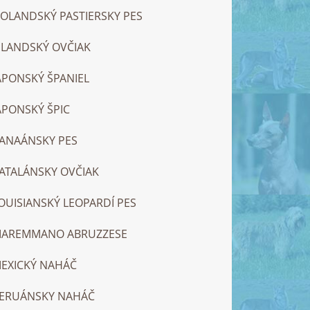
OLANDSKÝ PASTIERSKY PES
SLANDSKÝ OVČIAK
APONSKÝ ŠPANIEL
APONSKÝ ŠPIC
ANAÁNSKY PES
ATALÁNSKY OVČIAK
OUISIANSKÝ LEOPARDÍ PES
AREMMANO ABRUZZESE
EXICKÝ NAHÁČ
ERUÁNSKY NAHÁČ