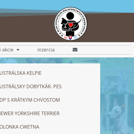
 akcie
inzercia
USTRÁLSKA KELPIE
USTRÁLSKY DOBYTKÁR. PES
DP S KRÁTKYM CHVOSTOM
IEWER YORKSHIRE TERRIER
OLONKA CWETNA