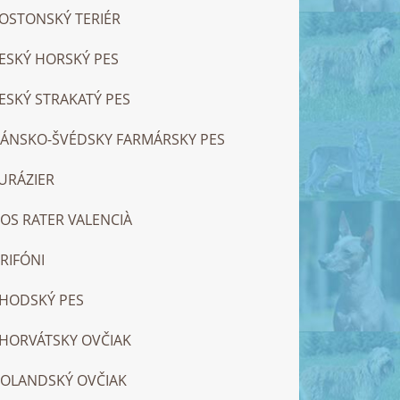
OSTONSKÝ TERIÉR
ESKÝ HORSKÝ PES
ESKÝ STRAKATÝ PES
ÁNSKO-ŠVÉDSKY FARMÁRSKY PES
URÁZIER
OS RATER VALENCIÀ
RIFÓNI
HODSKÝ PES
HORVÁTSKY OVČIAK
OLANDSKÝ OVČIAK