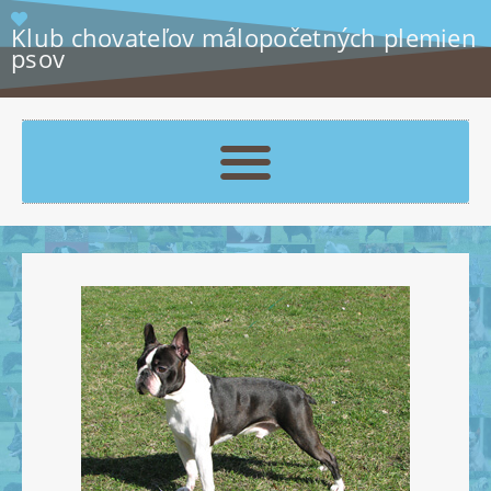
Klub chovateľov málopočetných plemien
psov